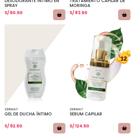
DESODORANTE ÍNTIMO EN
TRATAMIENTO CAPILAR DE
SPRAY
MORINGA
S/ 60.50
S/ 83.50
ZERMAT
ZERMAT
GEL DE DUCHA ÍNTIMO
SERUM CAPILAR
S/ 92.50
S/ 124.50