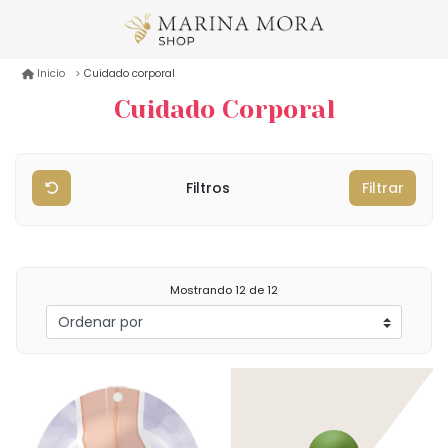
Cuidado corporal
Inicio
Cuidado Corporal
Filtros
Filtrar
Mostrando
12
de 12