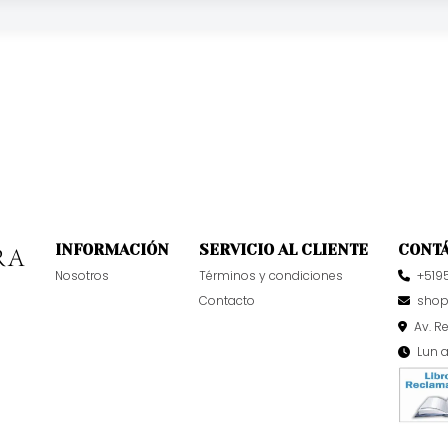
INFORMACIÓN
SERVICIO AL CLIENTE
CONT
Nosotros
Términos y condiciones
+519
Contacto
sho
Av. R
Lun 