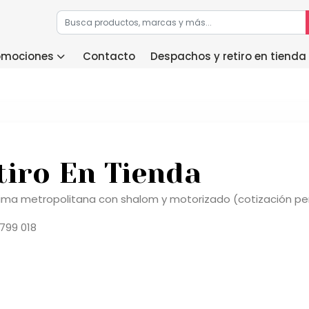
romociones
Contacto
Despachos y retiro en tienda
tiro En Tienda
a lima metropolitana con shalom y motorizado (cotización pe
 799 018