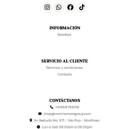
INFORMACIÓN
Nosotros
SERVICIO AL CLIENTE
Términos y condiciones
Contacto
CONTÁCTANOS
+51958799018
shop@marinamoragroup.com
Av. Reducto Nro. 971 - 2do Piso - Miraflores
Lun a Sab 08:00am a 06:00pm