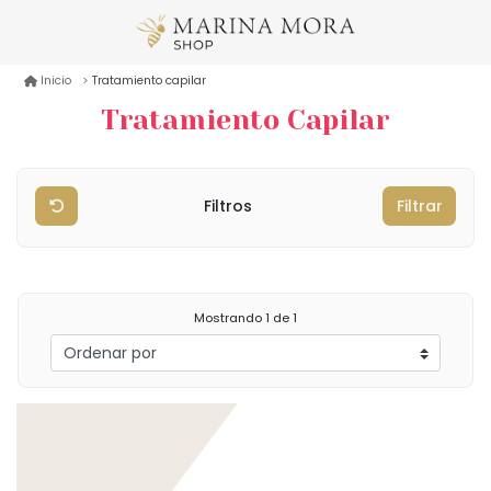
Tratamiento capilar
Inicio
Tratamiento Capilar
Filtros
Filtrar
Mostrando
1
de 1