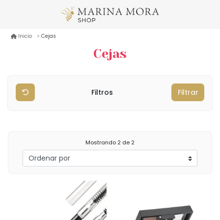
Cejas
Inicio
Cejas
Filtros
Filtrar
Mostrando
2
de 2