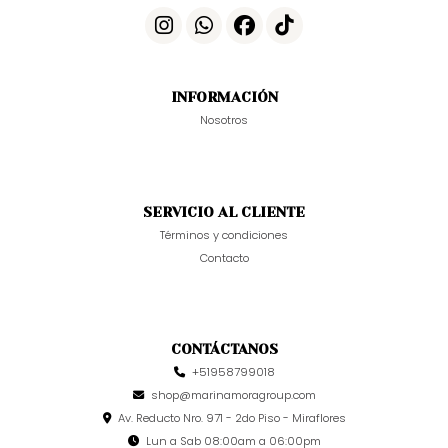
INFORMACIÓN
Nosotros
SERVICIO AL CLIENTE
Términos y condiciones
Contacto
CONTÁCTANOS
+51958799018
shop@marinamoragroup.com
Av. Reducto Nro. 971 - 2do Piso - Miraflores
Lun a Sab 08:00am a 06:00pm