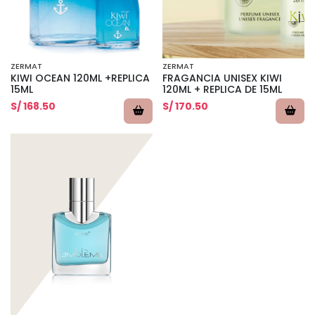
ZERMAT
ZERMAT
KIWI OCEAN 120ML +REPLICA
FRAGANCIA UNISEX KIWI
15ML
120ML + REPLICA DE 15ML
S/ 168.50
S/ 170.50