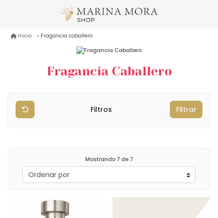
Fragancia caballero
Inicio
Fragancia Caballero
Filtros
Filtrar
Mostrando
7
de 7