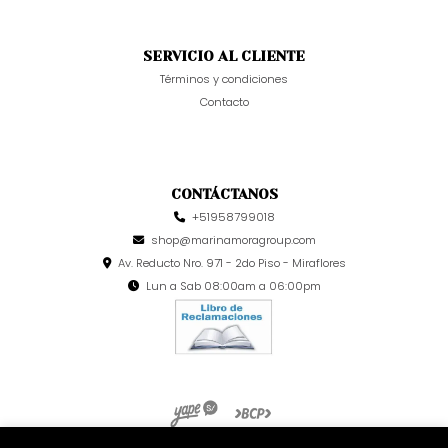
SERVICIO AL CLIENTE
Términos y condiciones
Contacto
CONTÁCTANOS
+51958799018
shop@marinamoragroup.com
Av. Reducto Nro. 971 - 2do Piso - Miraflores
Lun a Sab 08:00am a 06:00pm