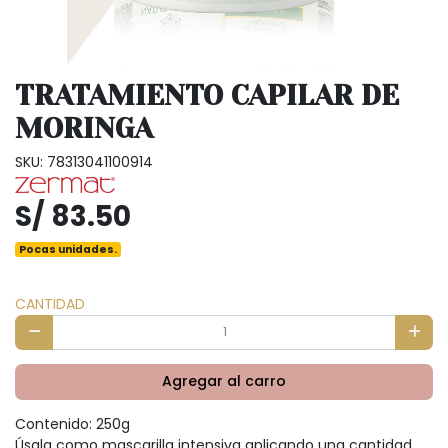
TRATAMIENTO CAPILAR DE
MORINGA
SKU: 78313041100914
S/ 83.50
Pocas unidades.
CANTIDAD
Agregar al carro
Contenido: 250g
Úsala como mascarilla intensiva aplicando una cantidad