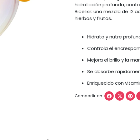
hidratación profunda, contr
Bioelixir: una mezcla de 12 
hierbas y frutas.
Hidrata y nutre profu
Controla el encrespami
Mejora el brillo y la ma
Se absorbe rápidamente
Enriquecido con vitam
Compartir en: