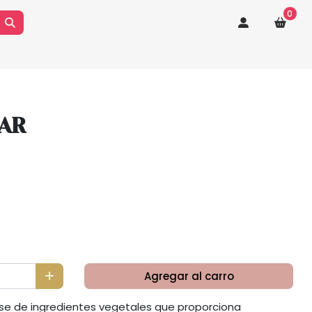
0
AR
Agregar al carro
ase de ingredientes vegetales que proporciona