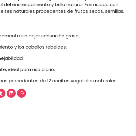
ol del encrespamiento y brillo natural. Formulado con
aceites naturales procedentes de frutos secos, semillas,
ndamente sin dejar sensación grasa.
ento y los cabellos rebeldes.
nejabilidad.
, ideal para uso diario.
inas procedentes de 12 aceites vegetales naturales.