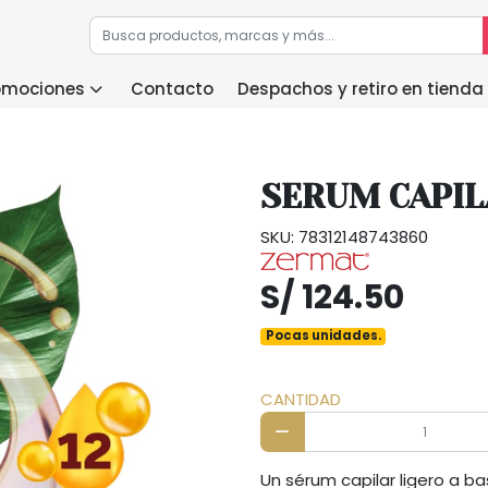
romociones
Contacto
Despachos y retiro en tienda
SERUM CAPIL
SKU: 78312148743860
S/ 124.50
Pocas unidades.
CANTIDAD
Un sérum capilar ligero a b