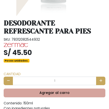
DESODORANTE
REFRESCANTE PARA PIES
SKU: 78312082544932
S/ 45.50
Pocas unidades.
CANTIDAD
Agregar al carro
Contenido: 150ml
Con ingredientes naturales.