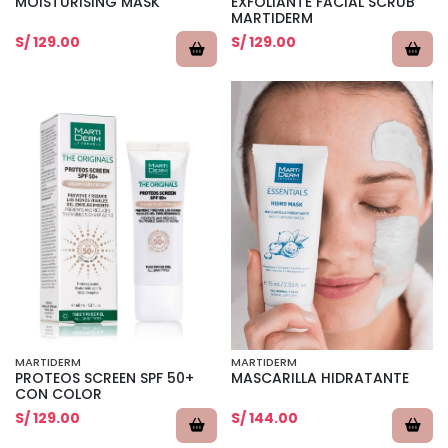
MOISTURISING MASK
EXFOLIANTE FACIAL SCRUB
MARTIDERM
S/ 129.00
S/ 129.00
MARTIDERM
MARTIDERM
PROTEOS SCREEN SPF 50+
MASCARILLA HIDRATANTE
CON COLOR
S/ 129.00
S/ 144.00