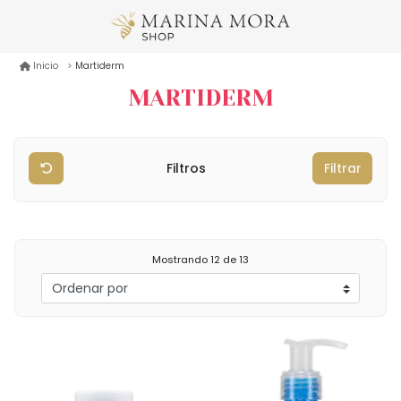
Martiderm
Inicio
MARTIDERM
Filtros
Filtrar
Mostrando
12
de 13