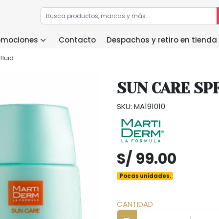
romociones
Contacto
Despachos y retiro en tienda
fluid
SUN CARE SPF
SKU: MA191010
S/ 99.00
Pocas unidades.
CANTIDAD