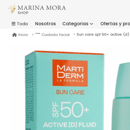
Nosotros
Categorias
Ofertas y p
Todo
Sun care spf 50+ active (d) 
Inicio
Cuidado facial