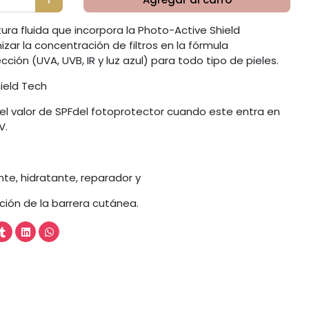
ura fluida que incorpora la Photo-Active Shield
zar la concentración de filtros en la fórmula
ión (UVA, UVB, IR y luz azul) para todo tipo de pieles.
ield Tech
l valor de SPFdel fotoprotector cuando este entra en
V.
te, hidratante, reparador y
ción de la barrera cutánea.