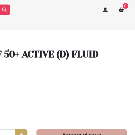
0
 50+ ACTIVE (D) FLUID
Agregar al carro