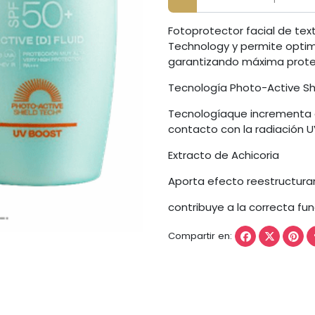
Fotoprotector facial de text
Technology y permite optimi
garantizando máxima protecc
Tecnología Photo-Active Sh
Tecnologíaque incrementa e
contacto con la radiación U
Extracto de Achicoria
Aporta efecto reestructuran
contribuye a la correcta fun
Compartir en: