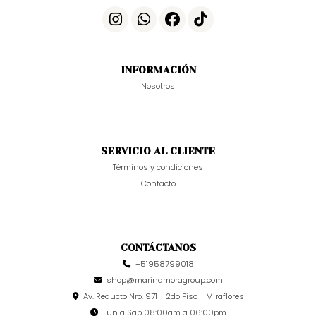
INFORMACIÓN
Nosotros
SERVICIO AL CLIENTE
Términos y condiciones
Contacto
CONTÁCTANOS
+51958799018
shop@marinamoragroup.com
Av. Reducto Nro. 971 - 2do Piso - Miraflores
Lun a Sab 08:00am a 06:00pm