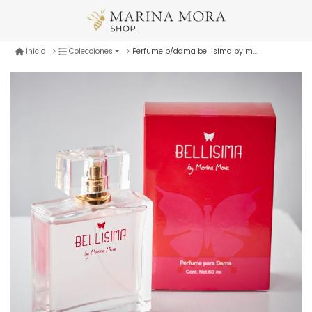
Perfume p/dama bellisima by marina mora
Inicio
Colecciones