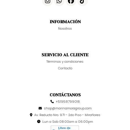
INFORMACIÓN
Nosotros
SERVICIO AL CLIENTE
Términos y condiciones
Contacto
CONTÁCTANOS
+51958799018
shop@marinamoragroup.com
Av. Reducto Nro. 971 - 2do Piso - Miraflores
Lun a Sab 08:00am a 06:00pm