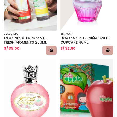
BELLISIMA
ZERMAT
COLONIA REFRESCANTE
FRAGANCIA DE NIÑA SWEET
FRESH MOMENTS 250ML
CUPCAKE 40ML
S/ 39.00
S/ 92.50