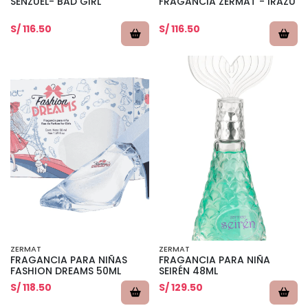
SENZUEL- BAD GIRL
FRAGANCIA ZERMAT - IRAZU
S/ 116.50
S/ 116.50
ZERMAT
ZERMAT
FRAGANCIA PARA NIÑAS
FRAGANCIA PARA NIÑA
FASHION DREAMS 50ML
SEIRÉN 48ML
S/ 118.50
S/ 129.50