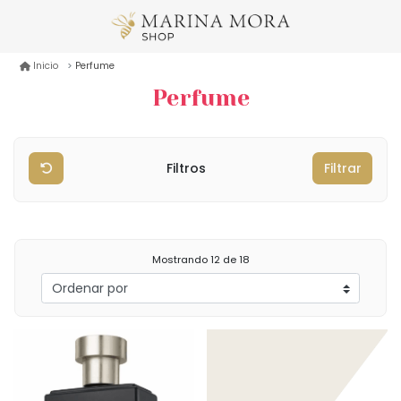
Perfume
Inicio
Perfume
Filtros
Filtrar
Mostrando
12
de 18