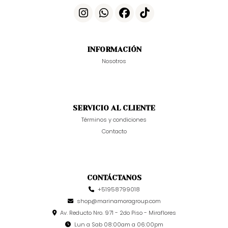
INFORMACIÓN
Nosotros
SERVICIO AL CLIENTE
Términos y condiciones
Contacto
CONTÁCTANOS
+51958799018
shop@marinamoragroup.com
Av. Reducto Nro. 971 - 2do Piso - Miraflores
Lun a Sab 08:00am a 06:00pm