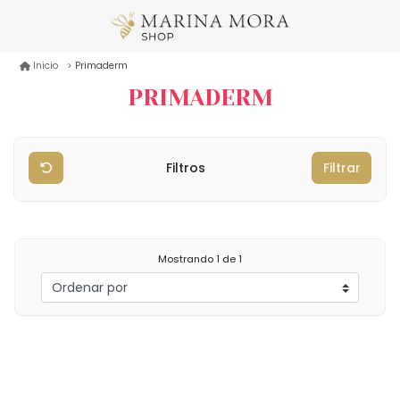
Primaderm
Inicio
PRIMADERM
Filtros
Filtrar
Mostrando
1
de 1