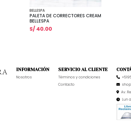
BELLESPA
PALETA DE CORRECTORES CREAM
BELLESPA
S/ 40.00
INFORMACIÓN
SERVICIO AL CLIENTE
CONT
Nosotros
Términos y condiciones
+519
Contacto
sho
Av. R
Lun 