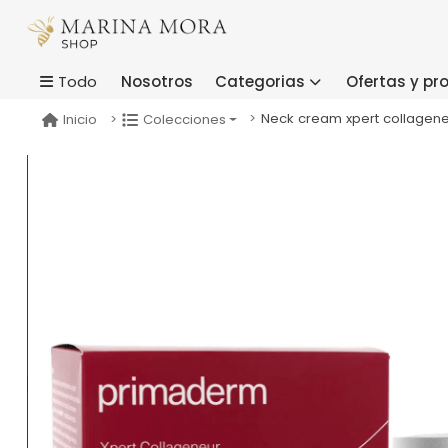
Nosotros
Categorias
Ofertas y p
Todo
Neck cream xpert collagen
Inicio
Colecciones