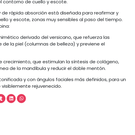
el contorno de cuello y escote.
y de rápida absorción está diseñada para reafirmar y
uello y escote, zonas muy sensibles al paso del tiempo.
ina:
omimético derivado del versicano, que refuerza las
 de la piel (columnas de belleza) y previene el
de crecimiento, que estimulan la síntesis de colágeno,
línea de la mandíbula y reducir el doble mentón.
, tonificada y con ángulos faciales más definidos, para un
 visiblemente rejuvenecido.