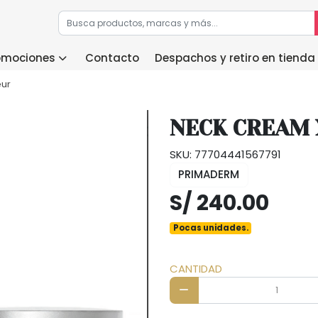
romociones
Contacto
Despachos y retiro en tienda
eur
NECK CREAM 
SKU: 77704441567791
PRIMADERM
S/ 240.00
Pocas unidades.
CANTIDAD