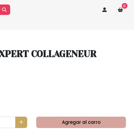
0
XPERT COLLAGENEUR
Agregar al carro