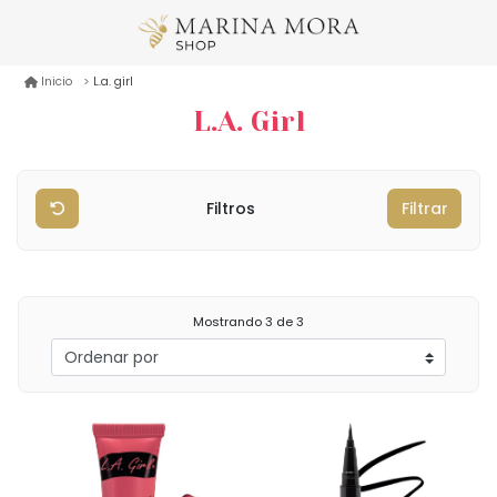
L.a. girl
Inicio
L.A. Girl
Filtros
Filtrar
Mostrando
3
de 3