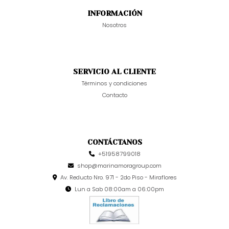
INFORMACIÓN
Nosotros
SERVICIO AL CLIENTE
Términos y condiciones
Contacto
CONTÁCTANOS
+51958799018
shop@marinamoragroup.com
Av. Reducto Nro. 971 - 2do Piso - Miraflores
Lun a Sab 08:00am a 06:00pm