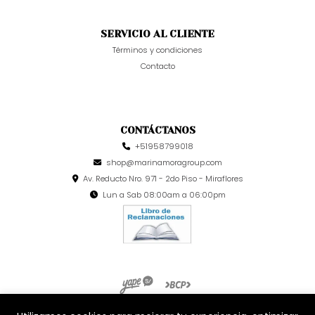
SERVICIO AL CLIENTE
Términos y condiciones
Contacto
CONTÁCTANOS
+51958799018
shop@marinamoragroup.com
Av. Reducto Nro. 971 - 2do Piso - Miraflores
Lun a Sab 08:00am a 06:00pm