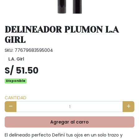
DELINEADOR PLUMON L.A
GIRL
SKU: 77679683595004
L.A. Girl
S/ 51.50
Disponible
CANTIDAD
Agregar al carro
El delineado perfecto Definí tus ojos en un solo trazo y