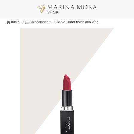
Labial semi mate con vit e
Inicio
Colecciones