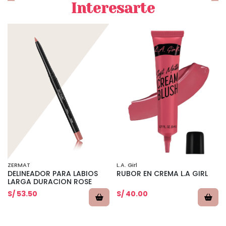
Interesarte
ZERMAT
L.A. Girl
DELINEADOR PARA LABIOS
RUBOR EN CREMA L.A GIRL
LARGA DURACION ROSE
S/ 53.50
S/ 40.00