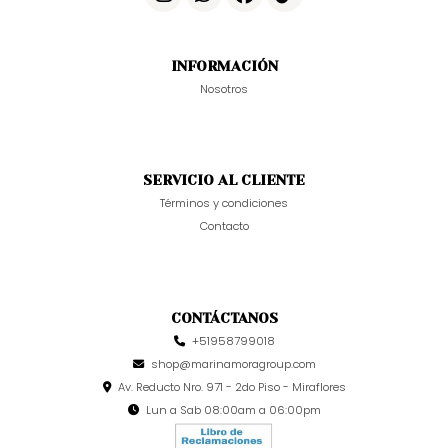
INFORMACIÓN
Nosotros
SERVICIO AL CLIENTE
Términos y condiciones
Contacto
CONTÁCTANOS
+51958799018
shop@marinamoragroup.com
Av. Reducto Nro. 971 - 2do Piso - Miraflores
Lun a Sab 08:00am a 06:00pm