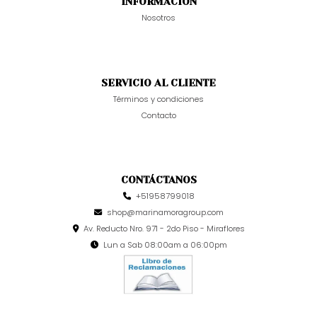
INFORMACIÓN
Nosotros
SERVICIO AL CLIENTE
Términos y condiciones
Contacto
CONTÁCTANOS
+51958799018
shop@marinamoragroup.com
Av. Reducto Nro. 971 - 2do Piso - Miraflores
Lun a Sab 08:00am a 06:00pm