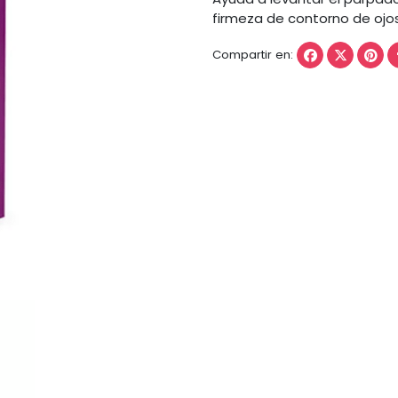
firmeza de contorno de ojos
Compartir en: