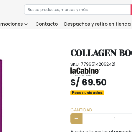
romociones
Contacto
Despachos y retiro en tienda
COLLAGEN BO
SKU: 77965142062421
S/ 69.50
Pocas unidades.
CANTIDAD
Ayuda a levantar el parpado