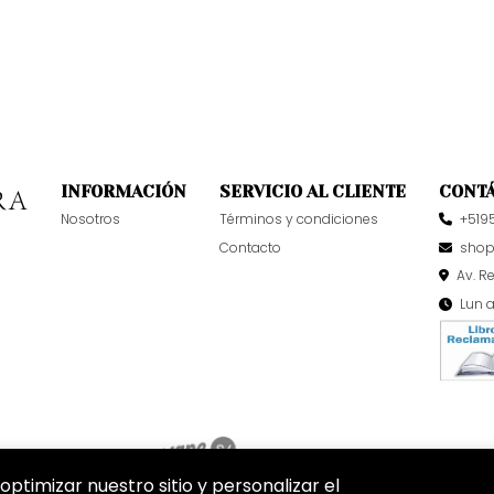
INFORMACIÓN
SERVICIO AL CLIENTE
CONT
Nosotros
Términos y condiciones
+519
Contacto
sho
Av. R
Lun 
optimizar nuestro sitio y personalizar el