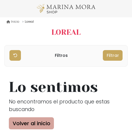
Loreal
Inicio
LOREAL
Filtros
Filtrar
Lo sentimos
No encontramos el producto que estas
buscando
Volver al inicio